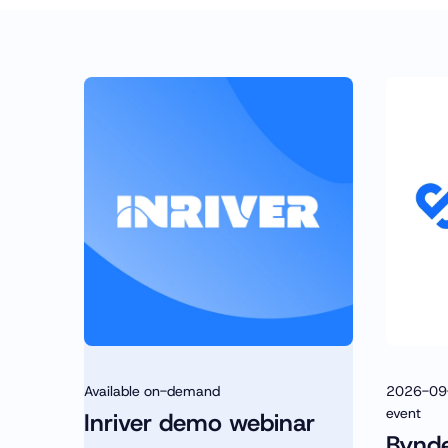
Available on-demand
2026-09
event
Inriver demo webinar
Bynd