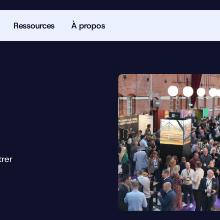
Ressources
À propos
trer