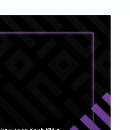
atiques en matière de PIM en