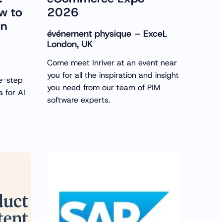
w to
2026
on
événement physique – ExceL
London, UK
Come meet Inriver at an event near
you for all the inspiration and insight
ve-step
you need from our team of PIM
a for AI
software experts.