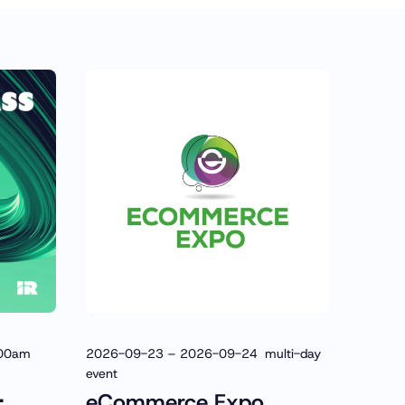
:00am
2026-09-23 – 2026-09-24 multi-day
event
:
eCommerce Expo