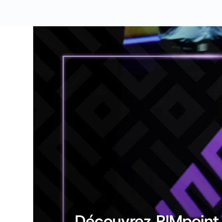
Découvrez PIMpoint