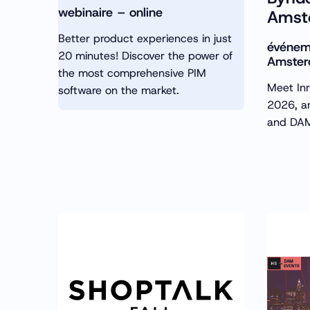
webinaire – online
Amst
Better product experiences in just
événem
20 minutes! Discover the power of
Amster
the most comprehensive PIM
Meet In
software on the market.
2026, a
and DAM