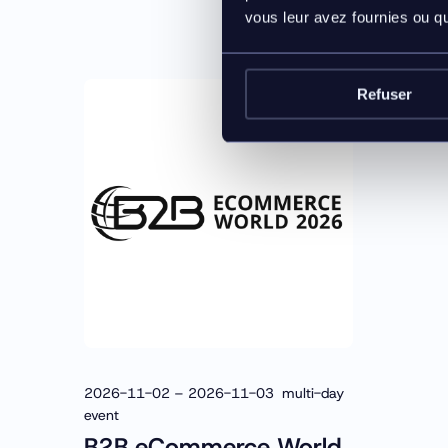
and B2B
vous leur avez fournies ou qu'
Refuser
2026-11-02 – 2026-11-03 multi-day
event
B2B eCommerce World