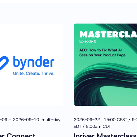
-09 – 2026-09-10 multi-day
2026-09-22 15:00 CEST / 9
EDT / 8:00am CDT
er Connect
Inriver Masterclass