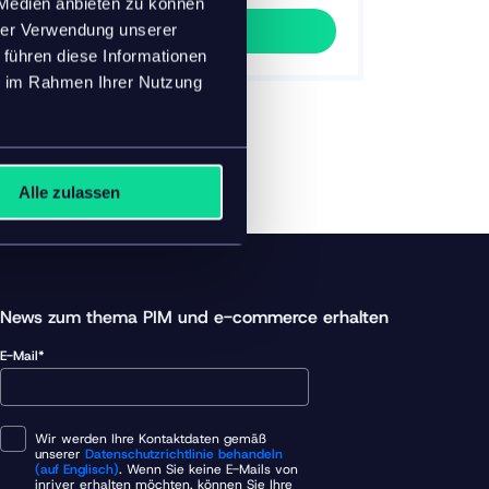
 Medien anbieten zu können
Abschicken
hrer Verwendung unserer
 führen diese Informationen
ie im Rahmen Ihrer Nutzung
Alle zulassen
News zum thema PIM und e-commerce erhalten
E-Mail*
Wir werden Ihre Kontaktdaten gemäß
unserer
Datenschutzrichtlinie behandeln
(auf Englisch)
. Wenn Sie keine E-Mails von
inriver erhalten möchten, können Sie Ihre