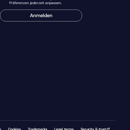
Präferenzen jederzeit anpassen.
Anmelden
e
Cookies
Trademarks
Legal terms
Security & trust