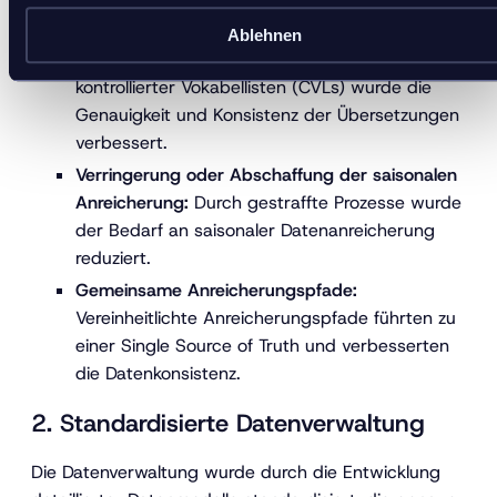
Source of Truth gehören:
Ablehnen
CVLs für die Übersetzung:
Durch die Einführung
kontrollierter Vokabellisten (CVLs) wurde die
Genauigkeit und Konsistenz der Übersetzungen
verbessert.
Verringerung oder Abschaffung der saisonalen
Anreicherung:
Durch gestraffte Prozesse wurde
der Bedarf an saisonaler Datenanreicherung
reduziert.
Gemeinsame Anreicherungspfade:
Vereinheitlichte Anreicherungspfade führten zu
einer Single Source of Truth und verbesserten
die Datenkonsistenz.
2. Standardisierte Datenverwaltung
Die Datenverwaltung wurde durch die Entwicklung