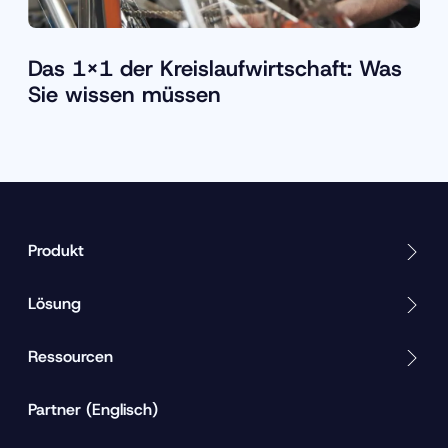
Das 1×1 der Kreislaufwirtschaft: Was
Sie wissen müssen
Produkt
Lösung
Ressourcen
Partner (Englisch)