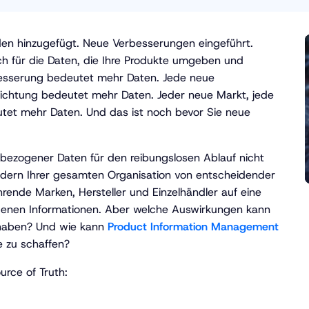
rden hinzugefügt. Neue Verbesserungen eingeführt.
uch für die Daten, die Ihre Produkte umgeben und
rbesserung bedeutet mehr Daten. Jede neue
lichtung bedeutet mehr Daten. Jeder neue Markt, jede
tet mehr Daten. Und das ist noch bevor Sie neue
.
ktbezogener Daten für den reibungslosen Ablauf nicht
ondern Ihrer gesamten Organisation von entscheidender
rende Marken, Hersteller und Einzelhändler auf eine
zogenen Informationen. Aber welche Auswirkungen kann
n haben? Und wie kann
Product Information Management
le zu schaffen?
ource of Truth: