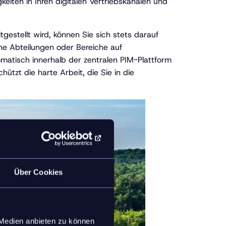
eiten in Ihren digitalen Vertriebskanälen und
gestellt wird, können Sie sich stets darauf
ne Abteilungen oder Bereiche auf
omatisch innerhalb der zentralen PIM-Plattform
hützt die harte Arbeit, die Sie in die
Über Cookies
 Medien anbieten zu können