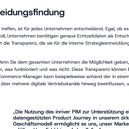
heidungsfindung
u treffen, ist für jedes Unternehmen entscheidend. Egal, ob e
oll, Unternehmen benötigen genaue Echtzeitdaten als Entsche
ist die Transparenz, die sie für die interne Strategieentwic
. Wenn Sie dem gesamten Unternehmen die Möglichkeit geben, 
r, was funktioniert und was nicht. Diese Transparenz können
-Commerce-Manager kann beispielsweise anhand der in einem 
 über mehrere digitale Vertriebskanäle hinweg beeinflussen, 
„Die Nutzung des inriver PIM zur Unterstützung e
datengestützten Product Journey in unserem zirk
Geschäftsmodell ermöglicht es uns, unser Mark