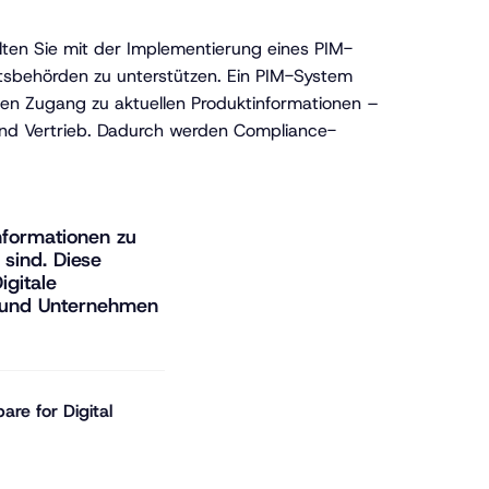
lten Sie mit der Implementierung eines PIM-
htsbehörden zu unterstützen. Ein PIM-System
den Zugang zu aktuellen Produktinformationen –
und Vertrieb. Dadurch werden Compliance-
Informationen zu
 sind. Diese
igitale
r und Unternehmen
re for Digital