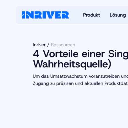
Produkt
Lösung
Inriver
Ressourcen
4 Vorteile einer Sin
Wahrheitsquelle)
Um das Umsatzwachstum voranzutreiben und di
Zugang zu präzisen und aktuellen Produktdat