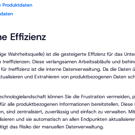
e Produktdaten
tdaten
he Effizienz
inzige Wahrheitsquelle) ist die gesteigerte Effizienz für das 
Ineffizienzen. Diese verlangsamen Arbeitsabläufe und behind
für Ineffizienz ist die interne Datenverwaltung. Da die Date
Aktualisieren und Extrahieren von produktbezogenen Daten sch
Technologielandschaft können Sie die Frustration vermeiden, 
für alle produktbezogenen Informationen bereitstellen. Diese 
ind zentralisiert, zuverlässig und einfach zu verwalten. Mi
isieren und sie automatisch an allen Endpunkten aktualisieren
igt das Risiko der manuellen Datenverwaltung.