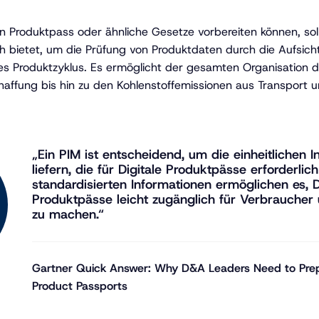
en Produktpass oder ähnliche Gesetze vorbereiten können, sol
th bietet, um die Prüfung von Produktdaten durch die Aufsic
es Produktzyklus. Es ermöglicht der gesamten Organisation 
affung bis hin zu den Kohlenstoffemissionen aus Transport 
„Ein PIM ist entscheidend, um die einheitlichen 
liefern, die für Digitale Produktpässe erforderlich
standardisierten Informationen ermöglichen es, D
Produktpässe leicht zugänglich für Verbrauche
zu machen.“
Gartner Quick Answer: Why D&A Leaders Need to Prepa
Product Passports