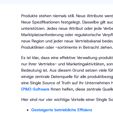
Produkte stehen niemals still. Neue Attribute we
Neue Spezifikationen festgelegt. Dasselbe gilt a
unterstützen. Jedes neue Attribut oder jede Ve
Marktplatzanforderung oder regulatorische Verpf
neue Region und jeder neue Vertriebskanal bedeu
Produktlinien oder -sortimente in Betracht ziehen
Es ist klar, dass eine effektive Verwaltung produ
nur Ihrer Vertriebs- und Marketingaktivitäten, s
Bedeutung ist. Aus diesem Grund setzen viele füh
einzige zentrale Datenquelle für alle produktbe
eine Single Source of Truth auf Ihr Unternehme
(PIM)-Software
Ihnen helfen, diese zentrale Quel
Hier sind nur vier wichtige Vorteile einer Single S
Gesteigerte betriebliche Effizienz