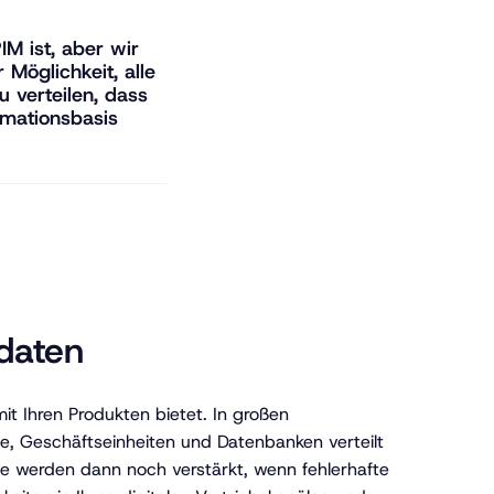
M ist, aber wir
 Möglichkeit, alle
u verteilen, dass
rmationsbasis
ktdaten
mit Ihren Produkten bietet. In großen
e, Geschäftseinheiten und Datenbanken verteilt
eme werden dann noch verstärkt, wenn fehlerhafte