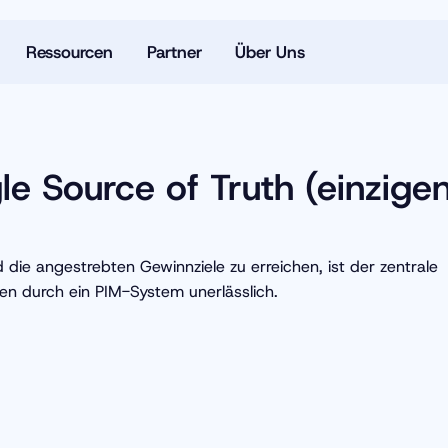
Ressourcen
Partner
Über Uns
gle Source of Truth (einzige
e angestrebten Gewinnziele zu erreichen, ist der zentrale
en durch ein PIM-System unerlässlich.