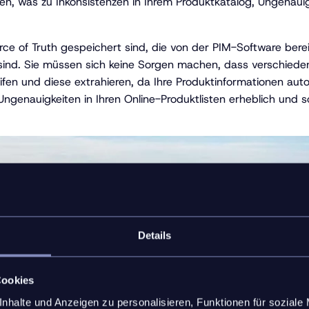
, was zu Inkonsistenzen in Ihrem Produktkatalog, Ungenauigk
ce of Truth gespeichert sind, die von der PIM-Software bereit
 sind. Sie müssen sich keine Sorgen machen, dass verschiede
ifen und diese extrahieren, da Ihre Produktinformationen aut
 Ungenauigkeiten in Ihren Online-Produktlisten erheblich und sc
Details
Cookies
nhalte und Anzeigen zu personalisieren, Funktionen für soziale