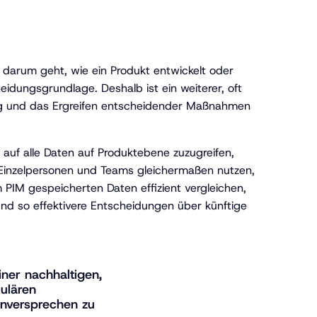
s darum geht, wie ein Produkt entwickelt oder
idungsgrundlage. Deshalb ist ein weiterer, oft
klung und das Ergreifen entscheidender Maßnahmen
auf alle Daten auf Produktebene zuzugreifen,
 Einzelpersonen und Teams gleichermaßen nutzen,
PIM gespeicherten Daten effizient vergleichen,
und so effektivere Entscheidungen über künftige
iner nachhaltigen,
ulären
enversprechen zu