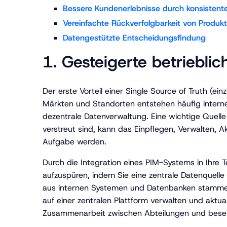
Bessere Kundenerlebnisse durch konsistent
Vereinfachte Rückverfolgbarkeit von Produk
Datengestützte Entscheidungsfindung
1. Gesteigerte betrieblic
Der erste Vorteil einer Single Source of Truth (e
Märkten und Standorten entstehen häufig interne 
dezentrale Datenverwaltung. Eine wichtige Quelle 
verstreut sind, kann das Einpflegen, Verwalten, 
Aufgabe werden.
Durch die Integration eines PIM-Systems in Ihre 
aufzuspüren, indem Sie eine zentrale Datenquelle 
aus internen Systemen und Datenbanken stammen, s
auf einer zentralen Plattform verwalten und aktual
Zusammenarbeit zwischen Abteilungen und beseit