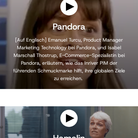
P
l
Pandora
a
y
[Auf Englisch] Emanuel Turcu, Product Manager
v
i
Marketing Technology bei Pandora, und Isabel
d
Marschall Thostrup, E-Commerce-Spezialistin bei
e
o
Pandora, erläutern, wie das Inriver PIM der
führenden Schmuckmarke hilft, ihre globalen Ziele
zu erreichen.
P
l